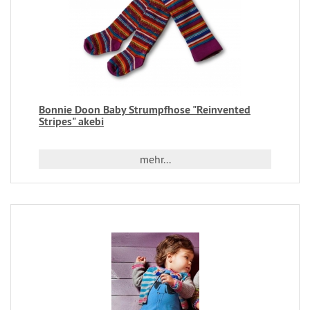
Bonnie Doon Baby Strumpfhose "Reinvented
Stripes" akebi
mehr...