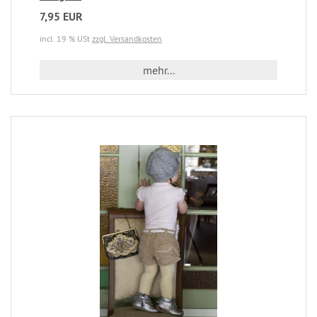
7,95 EUR
incl. 19 % USt
zzgl. Versandkosten
mehr...