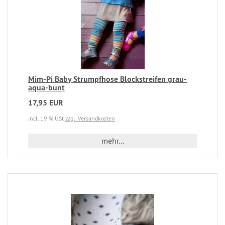
Mim-Pi Baby Strumpfhose Blockstreifen grau-
aqua-bunt
17,95 EUR
incl. 19 % USt
zzgl. Versandkosten
mehr...