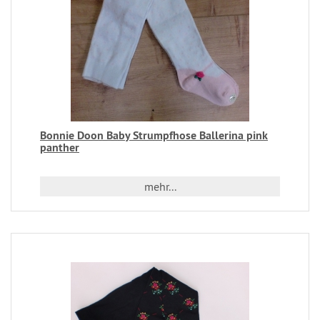
Bonnie Doon Baby Strumpfhose Ballerina pink
panther
mehr...