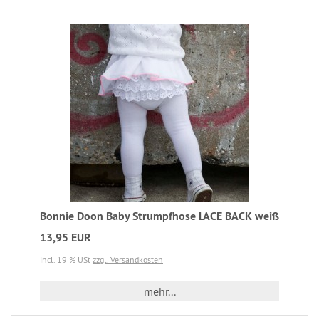
Bonnie Doon Baby Strumpfhose LACE BACK weiß
13,95 EUR
incl. 19 % USt
zzgl. Versandkosten
mehr...