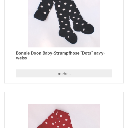
Bonnie Doon Baby-Strumpfhose "Dots" navy-
weiss
mehr...