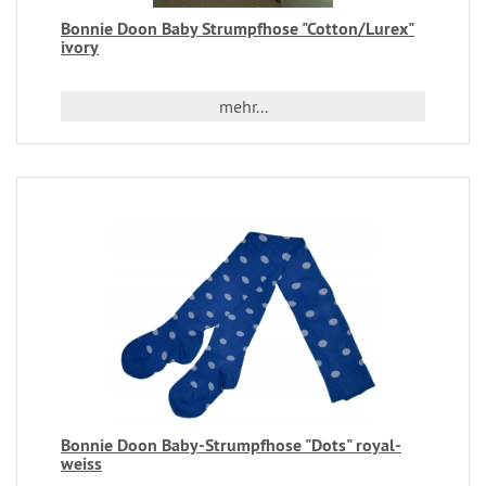
Bonnie Doon Baby Strumpfhose "Cotton/Lurex"
ivory
mehr...
Bonnie Doon Baby-Strumpfhose "Dots" royal-
weiss