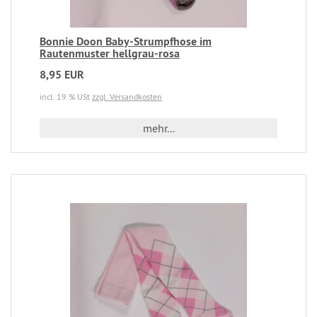
Bonnie Doon Baby-Strumpfhose im
Rautenmuster hellgrau-rosa
8,95 EUR
incl. 19 % USt
zzgl. Versandkosten
mehr...