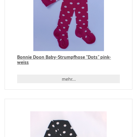
Bonnie Doon Baby-Strumpfhose "Dots" pink-
weiss
mehr...