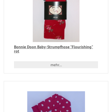
Bonnie Doon Baby-Strumpfhose "Flourishing"
rot
mehr...