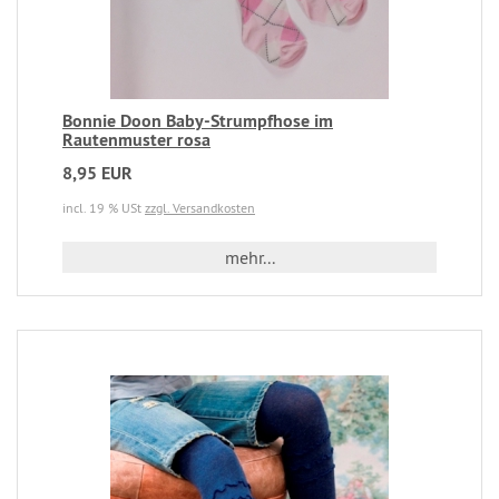
Bonnie Doon Baby-Strumpfhose im
Rautenmuster rosa
8,95 EUR
incl. 19 % USt
zzgl. Versandkosten
mehr...