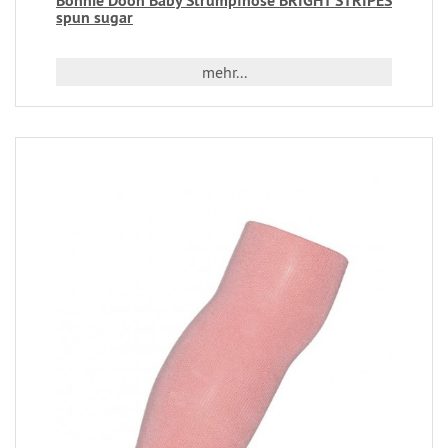
Bonnie Doon Baby Strumpfhose BRIGHT STRIPES
spun sugar
mehr...