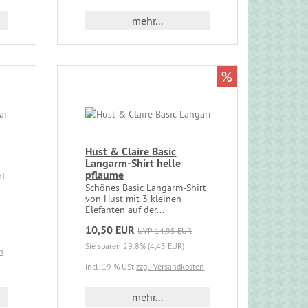
mehr...
%
Hust & Claire Basic
Langarm-Shirt helle
pflaume
rt
Schönes Basic Langarm-Shirt
von Hust mit 3 kleinen
Elefanten auf der...
10,50 EUR
UVP 14,95 EUR
Sie sparen 29.8% (4,45 EUR)
n
incl. 19 % USt
zzgl. Versandkosten
mehr...