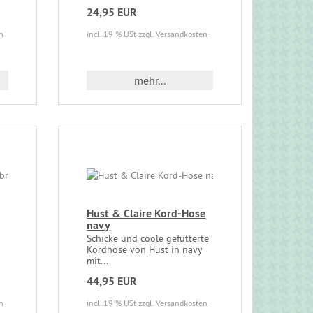
24,95 EUR
n
incl. 19 % USt
zzgl. Versandkosten
mehr...
Hust & Claire Kord-Hose
navy
Schicke und coole gefütterte
Kordhose von Hust in navy
mit...
44,95 EUR
n
incl. 19 % USt
zzgl. Versandkosten