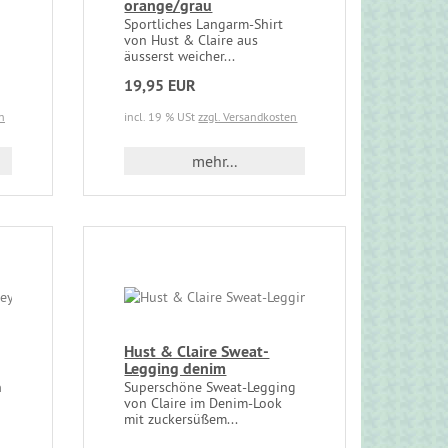
orange/grau
Sportliches Langarm-Shirt
von Hust & Claire aus
äusserst weicher...
19,95 EUR
n
incl. 19 % USt
zzgl. Versandkosten
mehr...
Hust & Claire Sweat-
Legging denim
n
Superschöne Sweat-Legging
von Claire im Denim-Look
mit zuckersüßem...