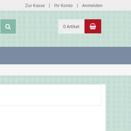
Zur Kasse
Ihr Konto
Anmelden
Warenkorb
Suchen
0 Artikel