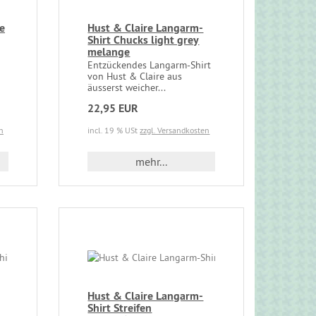
e
Hust & Claire Langarm-
Shirt Chucks light grey
melange
Entzückendes Langarm-Shirt
von Hust & Claire aus
äusserst weicher...
22,95 EUR
n
incl. 19 % USt
zzgl. Versandkosten
mehr...
Hust & Claire Langarm-
Shirt Streifen