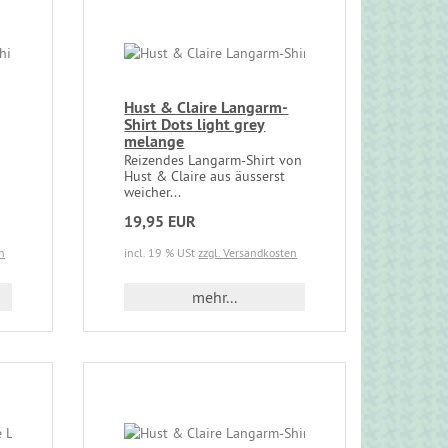
Hust & Claire Langarm-
Shirt Dots light grey
melange
Reizendes Langarm-Shirt von
Hust & Claire aus äusserst
weicher...
19,95 EUR
n
incl. 19 % USt
zzgl. Versandkosten
mehr...