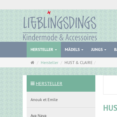
HERSTELLER
MÄDELS
JUNGS
B
Startseite
Hersteller
HUST & CLAIRE
HERSTELLER
Anouk et Emile
HUS
Aya Naya