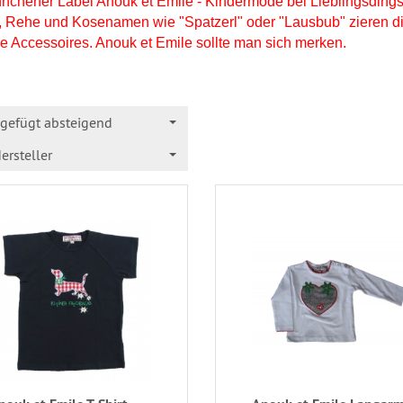
chener Label Anouk et Emile - Kindermode bei Lieblingsdings! 
, Rehe und Kosenamen wie "Spatzerl" oder "Lausbub" zieren die 
e Accessoires. Anouk et Emile sollte man sich merken.
gefügt absteigend
ersteller