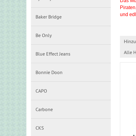
Das Mün
Piraten
und edl
Baker Bridge
Be Only
Hinzu
Alle H
Blue Effect Jeans
Bonnie Doon
CAPO
Carbone
CKS