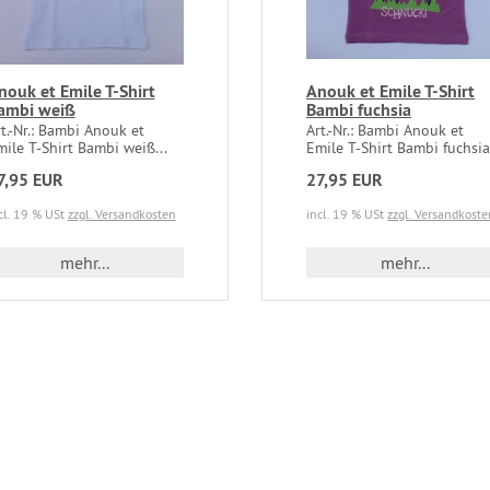
nouk et Emile T-Shirt
Anouk et Emile T-Shirt
ambi weiß
Bambi fuchsia
t.-Nr.: Bambi Anouk et
Art.-Nr.: Bambi Anouk et
ile T-Shirt Bambi weiß...
Emile T-Shirt Bambi fuchsia.
7,95 EUR
27,95 EUR
cl. 19 % USt
zzgl. Versandkosten
incl. 19 % USt
zzgl. Versandkoste
mehr...
mehr...