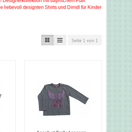
Designerkollektion mit bayrischem Flair.
liebevoll designten Shirts und Dirndl für Kinder
Seite 1 von 1