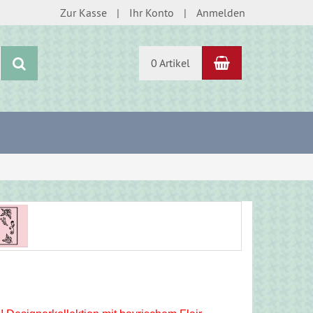
Zur Kasse
Ihr Konto
Anmelden
Warenkorb
Suchen
0 Artikel