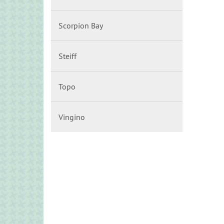
Scorpion Bay
Steiff
Topo
Vingino