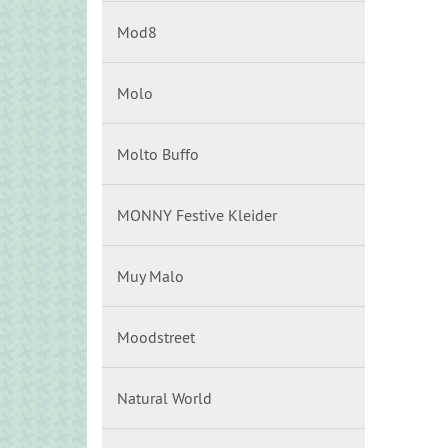
Mod8
Molo
Molto Buffo
MONNY Festive Kleider
Muy Malo
Moodstreet
Natural World