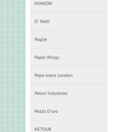
NINNON
O´ Neill
Paglie
Paper Wings
Pepe Jeans London
Petrol Industries
Pezzo D´oro
RETOUR