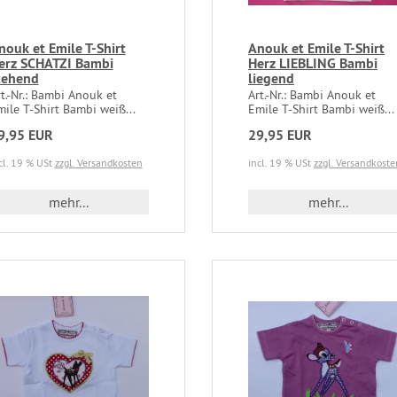
nouk et Emile T-Shirt
Anouk et Emile T-Shirt
erz SCHATZI Bambi
Herz LIEBLING Bambi
tehend
liegend
t.-Nr.: Bambi Anouk et
Art.-Nr.: Bambi Anouk et
ile T-Shirt Bambi weiß...
Emile T-Shirt Bambi weiß...
9,95 EUR
29,95 EUR
cl. 19 % USt
zzgl. Versandkosten
incl. 19 % USt
zzgl. Versandkoste
mehr...
mehr...