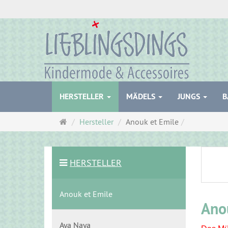
HERSTELLER
MÄDELS
JUNGS
B
Startseite
Hersteller
Anouk et Emile
HERSTELLER
Anouk et Emile
Ano
Aya Naya