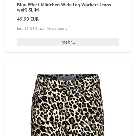
Blue Effect Mädchen Wide Leg Workers Jeans
weiß SLIM
49,99 EUR
incl. 19 % USt
zzgl. Versandkosten
mehr...