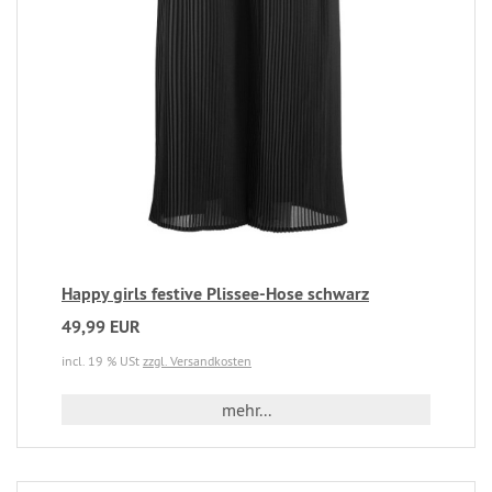
Happy girls festive Plissee-Hose schwarz
49,99 EUR
incl. 19 % USt
zzgl. Versandkosten
mehr...