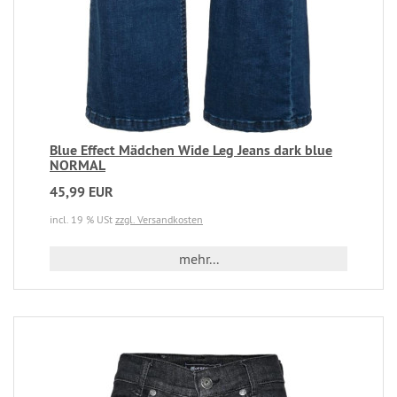
Blue Effect Mädchen Wide Leg Jeans dark blue
NORMAL
45,99 EUR
incl. 19 % USt
zzgl. Versandkosten
mehr...