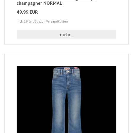
champagner NORMAL
49,99 EUR
incl. 19 % USt
zzgl. Versandkosten
mehr...