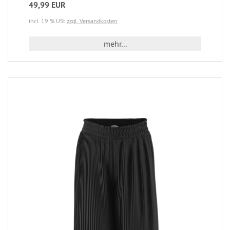
49,99 EUR
incl. 19 % USt
zzgl. Versandkosten
mehr...