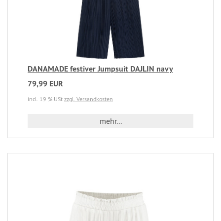
DANAMADE festiver Jumpsuit DAJLIN navy
79,99 EUR
incl. 19 % USt
zzgl. Versandkosten
mehr...