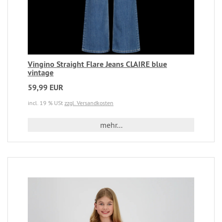
Vingino Straight Flare Jeans CLAIRE blue
vintage
59,99 EUR
incl. 19 % USt
zzgl. Versandkosten
mehr...