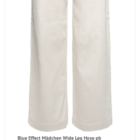
Blue Effect Mädchen Wide Leg Hose pb