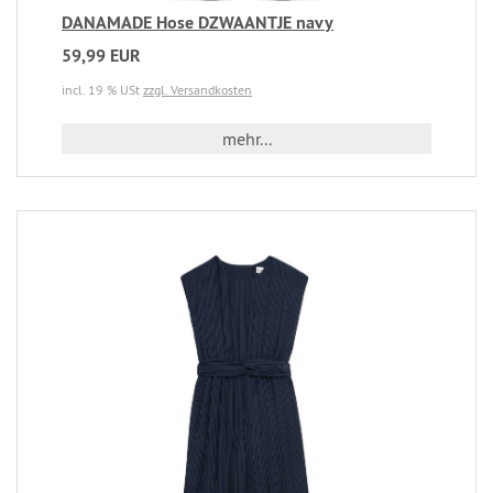
DANAMADE Hose DZWAANTJE navy
59,99 EUR
incl. 19 % USt
zzgl. Versandkosten
mehr...