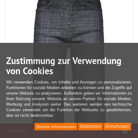
Zustimmung zur Verwendung
von Cookies
Wir verwenden Cookies, um Inhalte und Anzeigen zu personalisieren,
Funktionen für soziale Medien anbieten zu können und die Zugriffe auf
unsere Website zu analysieren. Außerdem geben wir Informationen zu
Ihrer Nutzung unserer Website an unsere Partner für soziale Medien,
Werbung und Analysen weiter. Des weiteren werden rein technische
Cookies verwendet um die Funktion der Webseite zu gewährleisten,
dies ist nicht deaktivierbar.
Ablehnen
Annehmen
Weitere Informationen
War
0 Artikel