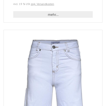
incl. 19 % USt
zzgl. Versandkosten
mehr...