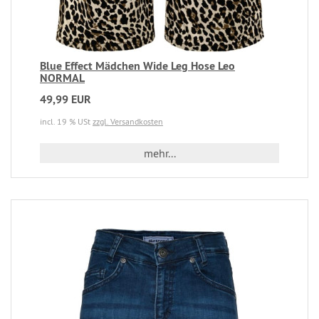
Blue Effect Mädchen Wide Leg Hose Leo
NORMAL
49,99 EUR
incl. 19 % USt
zzgl. Versandkosten
mehr...