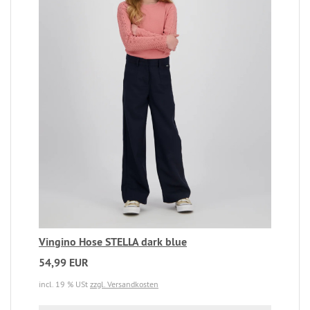
Vingino Hose STELLA dark blue
54,99 EUR
incl. 19 % USt
zzgl. Versandkosten