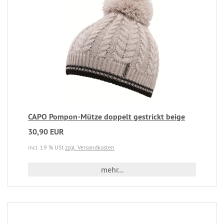
CAPO Pompon-Mütze doppelt gestrickt beige
30,90 EUR
incl. 19 % USt
zzgl. Versandkosten
mehr...