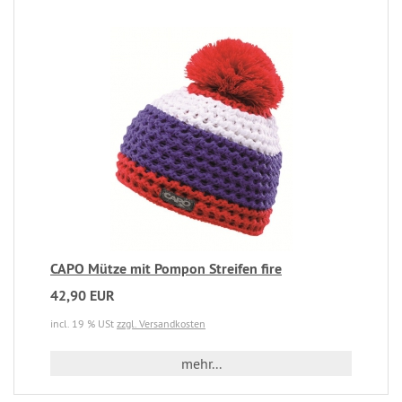
CAPO Mütze mit Pompon Streifen fire
42,90 EUR
incl. 19 % USt
zzgl. Versandkosten
mehr...