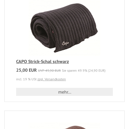
CAPO Strick-Schal schwarz
25,00 EUR
UVP 49,90 EUR
Sie sparen 49.9% (24,90 EUR)
incl. 19 % USt
zzgl. Versandkosten
mehr...