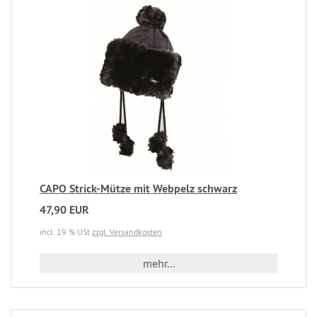
CAPO Strick-Mütze mit Webpelz schwarz
47,90 EUR
incl. 19 % USt
zzgl. Versandkosten
mehr...