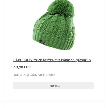
CAPO KIDS Strick-Mütze mit Pompon grasgrün
30,90 EUR
incl. 19 % USt
zzgl. Versandkosten
mehr...