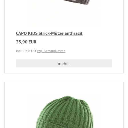
CAPO KIDS Strick-Mütze anthrazit
35,90 EUR
incl. 19 % USt
zzgl. Versandkosten
mehr...