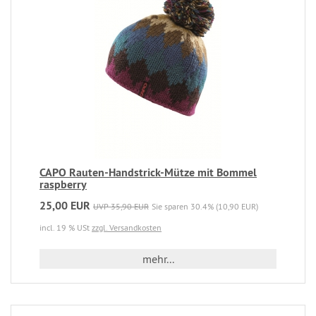
CAPO Rauten-Handstrick-Mütze mit Bommel
raspberry
25,00 EUR
UVP 35,90 EUR
Sie sparen 30.4% (10,90 EUR)
incl. 19 % USt
zzgl. Versandkosten
mehr...