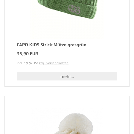
CAPO KIDS Strick-Mütze grasgrün
35,90 EUR
incl. 19 % USt
zzgl. Versandkosten
mehr...