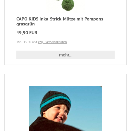
CAPO KIDS Inka-Strick-Mütze mit Pompons
grasgrün
49,90 EUR
incl. 19 % USt
zzgl. Versandkosten
mehr...