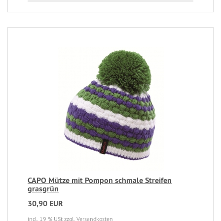
CAPO Mütze mit Pompon schmale Streifen
grasgrün
30,90 EUR
incl. 19 % USt
zzgl. Versandkosten