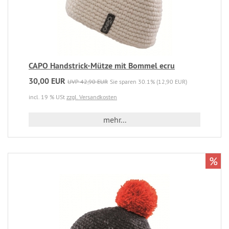
CAPO Handstrick-Mütze mit Bommel ecru
30,00 EUR
UVP 42,90 EUR
Sie sparen 30.1% (12,90 EUR)
incl. 19 % USt
zzgl. Versandkosten
mehr...
%