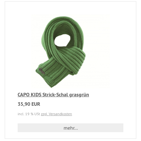
CAPO KIDS Strick-Schal grasgrün
35,90 EUR
incl. 19 % USt
zzgl. Versandkosten
mehr...