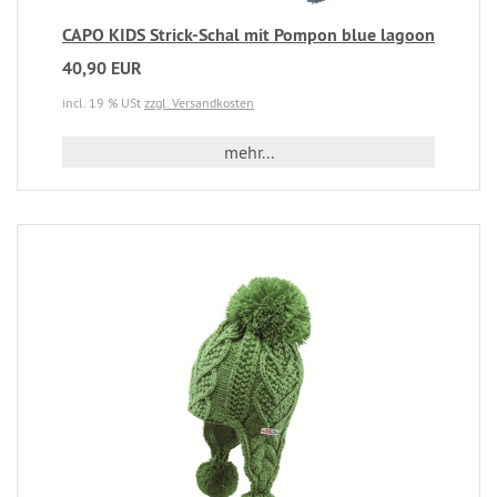
CAPO KIDS Strick-Schal mit Pompon blue lagoon
40,90 EUR
incl. 19 % USt
zzgl. Versandkosten
mehr...