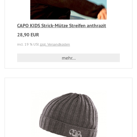
CAPO KIDS Strick-Mütze Streifen anthrazit
28,90 EUR
incl. 19 % USt
zzgl. Versandkosten
mehr...