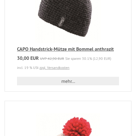
CAPO Handstrick-Mütze mit Bommel anthrazit
30,00 EUR
UVP 42,90 EUR
Sie sparen 30.1% (12,90 EUR)
incl. 19 % USt
zzgl. Versandkosten
mehr...