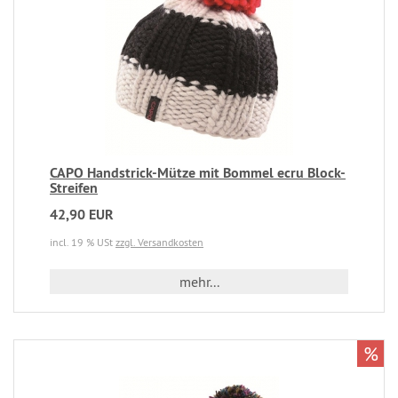
CAPO Handstrick-Mütze mit Bommel ecru Block-
Streifen
42,90 EUR
incl. 19 % USt
zzgl. Versandkosten
mehr...
%