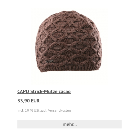
CAPO Strick-Mütze cacao
33,90 EUR
incl. 19 % USt
zzgl. Versandkosten
mehr...