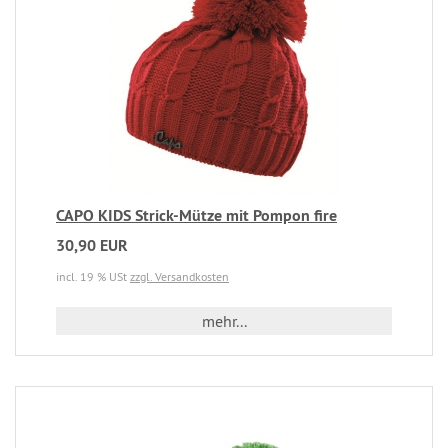
CAPO KIDS Strick-Mütze mit Pompon fire
30,90 EUR
incl. 19 % USt
zzgl. Versandkosten
mehr...