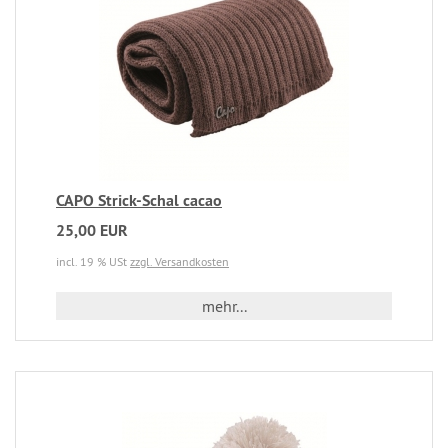
CAPO Strick-Schal cacao
25,00 EUR
incl. 19 % USt
zzgl. Versandkosten
mehr...