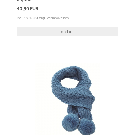
40,90 EUR
incl. 19 % USt
zzgl. Versandkosten
mehr...